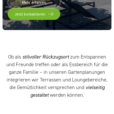
Mehr erfahren
Jetzt kontaktieren
Ob als
stilvoller Rückzugsort
zum Entspannen
und Freunde treffen oder als Essb
ereich
für die
ganze Familie
–
in unseren Gartenplanungen
integrieren wir
Terrassen und Loungebereiche,
die Gemütlichkeit versprechen und
vielseitig
gestaltet
werden können.