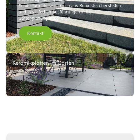
Sonderformate lassen sich aus Betonstein herstellen
und in vielfachen Ausführungen in die
Gartenplanung integrieren.
Kontakt
Keramikplatten im Garten