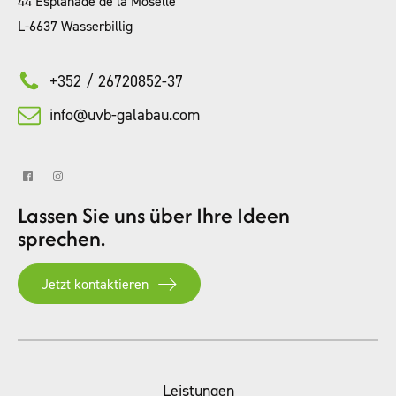
44 Esplanade de la Moselle
L-6637 Wasserbillig
+352 / 26720852-37
info@uvb-galabau.com
Lassen Sie uns über Ihre Ideen
sprechen.
Jetzt kontaktieren
Leistungen