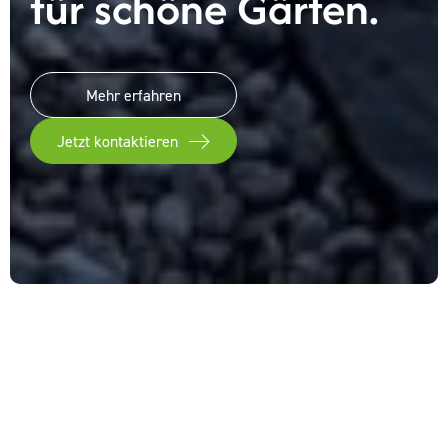
für schöne Gärten.
Mehr erfahren
Jetzt kontaktieren
Garten- und Landschaftsbau.
Ganzheitlich. Individuell.