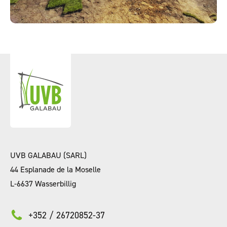
UVB GALABAU (SARL)
44 Esplanade de la Moselle
L-6637 Wasserbillig
+352 / 26720852-37