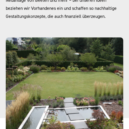
Neuanlage von Beeten und mehr – bei unseren Ideen
beziehen wir Vorhandenes ein und schaffen so nachhaltige
Gestaltungskonzepte, die auch finanziell überzeugen.